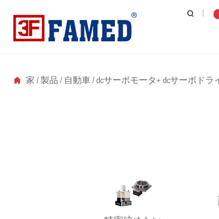
家
/
製品
/
自動車
/
dcサーボモータ+ dcサーボドラ