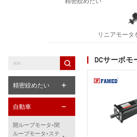
精密絞めたい
リニアモータ
DCサーボモ
精密絞めたい
自動車
開ループモータ+閉
ループモータ+ステ