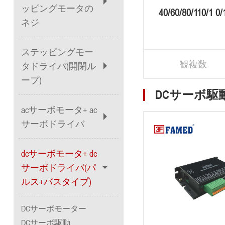
ッピングモータの
40/60/80/110/1 0
ネジ
ータサー
ステッピングモー
観複数
タドライバ(開閉ル
ープ)
DCサーボ駆
acサーボモータ+ ac
サーボドライバ
dcサーボモータ+ dc
サーボドライバ(パ
ルス+バスタイプ)
DCサーボモーター
DCサーボ駆動