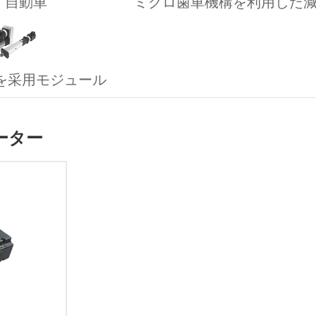
自動車
ミクロ歯車機構を利用した
を采用モジュール
ーター