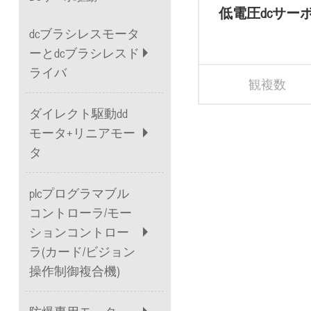
低電圧dcサー
バ
dcブラシレスモータ
ーとdcブラシレスド
ライバ
観複数
ダイレクト駆動dd
モータ+リニアモー
タ
plcプログラマブル
コントローラ/モー
ションコントロー
ラ(カード/ビジョン
操作制御複合機)