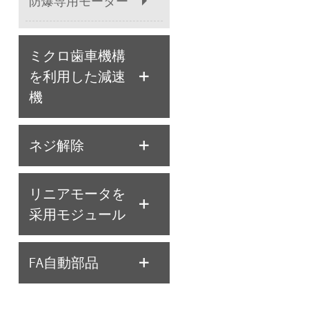
防爆専用モーター
ミクロ歯車機構
を利用した減速
機
ネジ解除
リニアモータを
采用モジュール
FA自動部品