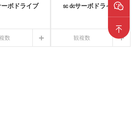
dcサーボドライブ
sc dcサーボドライブ
+
+
複数
観複数