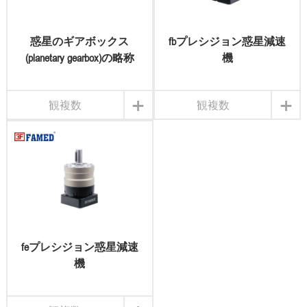
惑星のギアボックス
fbプレシジョン惑星減速
(planetary gearbox)の略称
機
+
+
観複数
観複数
feプレシジョン惑星減速
機