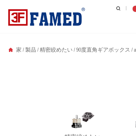
家
/
製品
/
精密絞めたい
/
90度直角ギアボックス
/