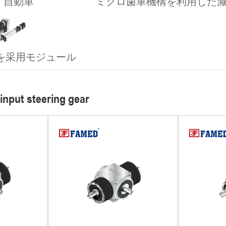
自動車
ミクロ歯車機構を利用した
を采用モジュール
 input steering gear