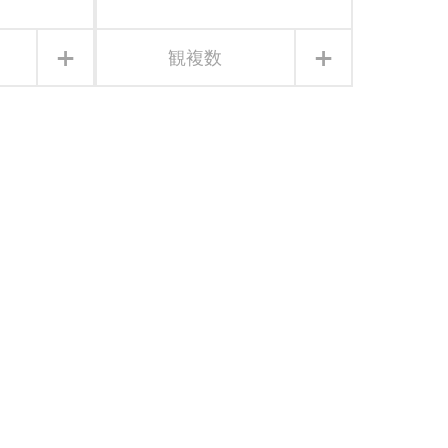
+
+
観複数