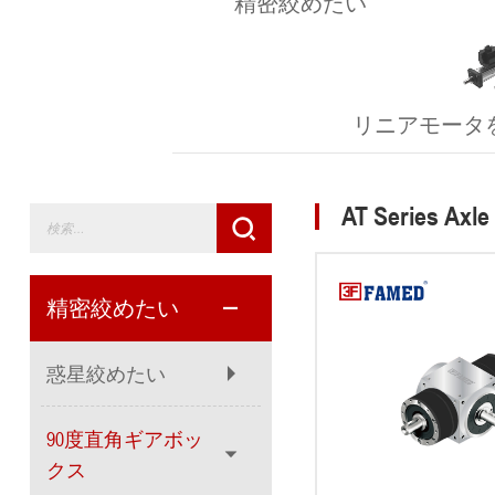
精密絞めたい
リニアモータ
AT Series Axle
精密絞めたい
惑星絞めたい
90度直角ギアボッ
クス