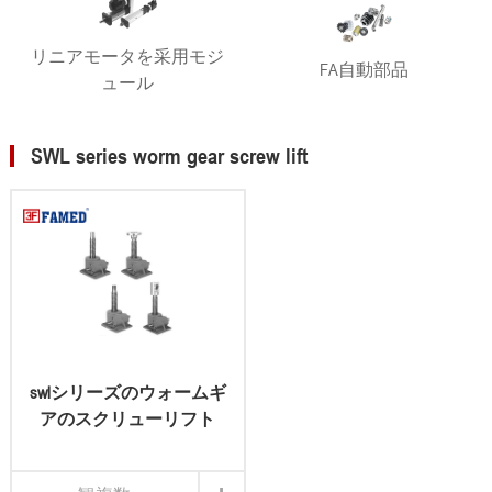
リニアモータを采用モジ
FA自動部品
ュール
SWL series worm gear screw lift
swlシリーズのウォームギ
アのスクリューリフト