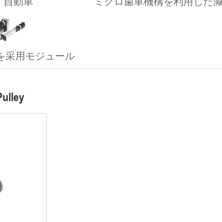
自動車
ミクロ歯車機構を利用した
を采用モジュール
ulley