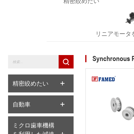
精密絞めたい
リニアモータ
Synchronous P
精密絞めたい
自動車
ミクロ歯車機構