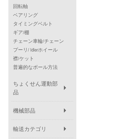
回転軸
ベアリング
タイミングベルト
ギア/棚
チェーン車輪/チェーン
プーリ/ ldlerホイール
襟/ケット
普遍的なボール方法
ちょくせん運動部
品
機械部品
輸送カテゴリ