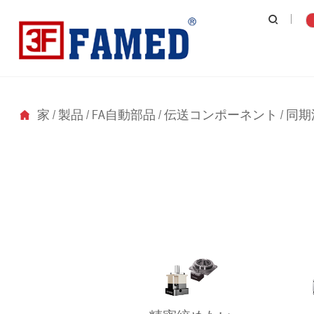
家
/
製品
/
FA自動部品
/
伝送コンポーネント
/
同期