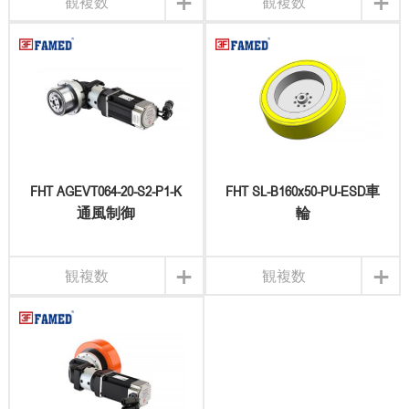
+
+
観複数
観複数
FHT AGEVT064-20-S2-P1-K
FHT SL-B160x50-PU-ESD車
通風制御
輪
+
+
観複数
観複数