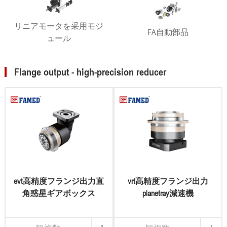
リニアモータを采用モジ
FA自動部品
ュール
Flange output - high-precision reducer
evt高精度フランジ出力直
vrt高精度フランジ出力
角惑星ギアボックス
planetray減速機