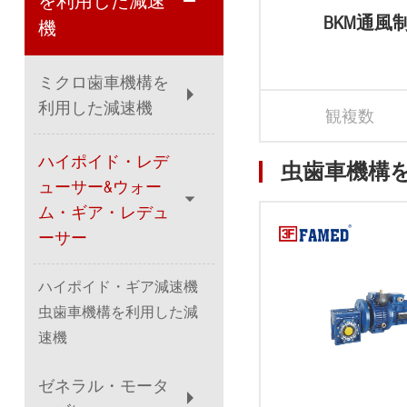
を利用した減速
BKM通風
機
ミクロ歯車機構を
利用した減速機
観複数
ハイポイド・レデ
虫歯車機構
ューサー&ウォー
ム・ギア・レデュ
ーサー
ハイポイド・ギア減速機
虫歯車機構を利用した減
速機
ゼネラル・モータ