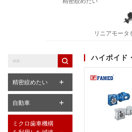
精密絞めたい
リニアモータ
ハイポイド
精密絞めたい
自動車
ミクロ歯車機構