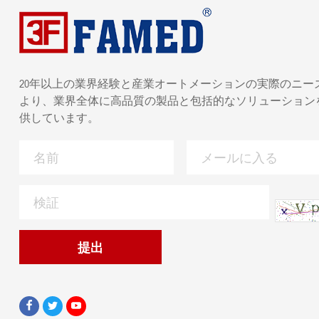
20年以上の業界経験と産業オートメーションの実際のニー
より、業界全体に高品質の製品と包括的なソリューション
供しています。