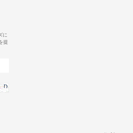
ズに
を提