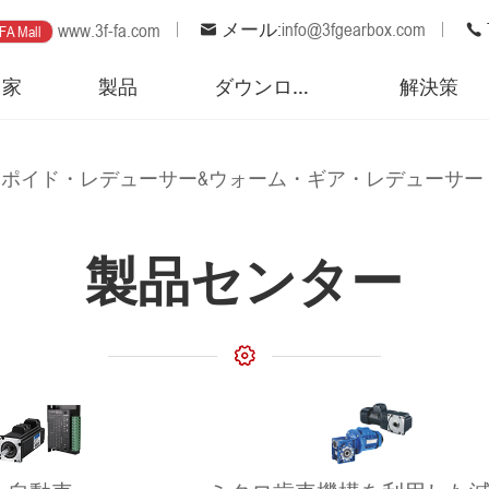
メール:
info@3fgearbox.com
www.3f-fa.com
FA Mall
家
製品
ダウンロード
解決策
イポイド・レデューサー&ウォーム・ギア・レデューサー
製品センター