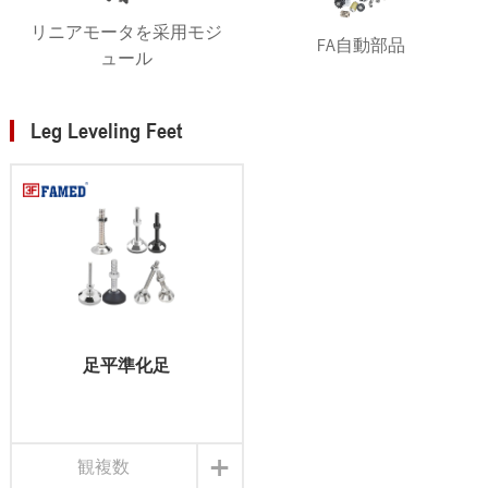
リニアモータを采用モジ
FA自動部品
ュール
Leg Leveling Feet
足平準化足
+
観複数